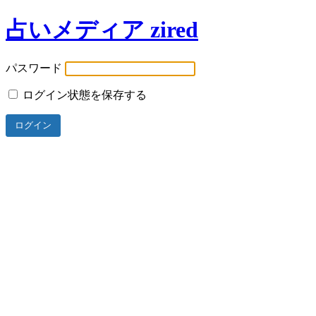
占いメディア zired
パスワード
ログイン状態を保存する