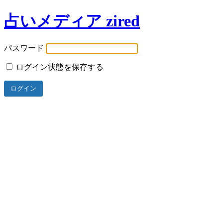
占いメディア zired
パスワード
ログイン状態を保存する