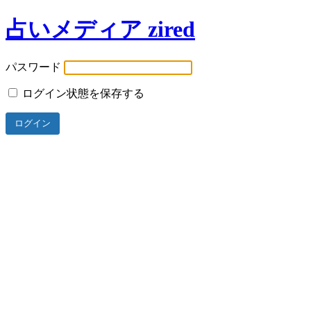
占いメディア zired
パスワード
ログイン状態を保存する