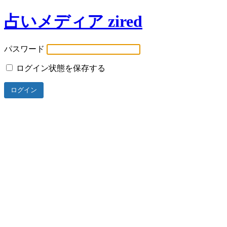
占いメディア zired
パスワード
ログイン状態を保存する