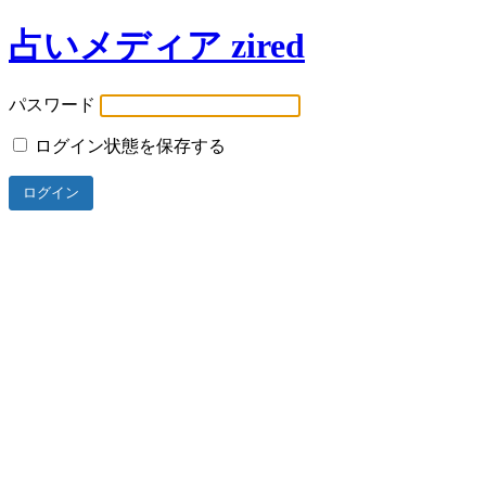
占いメディア zired
パスワード
ログイン状態を保存する