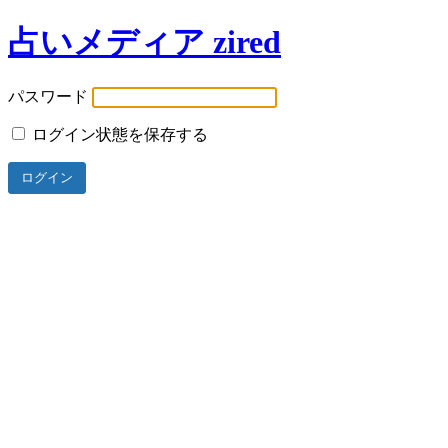
占いメディア zired
パスワード
ログイン状態を保存する