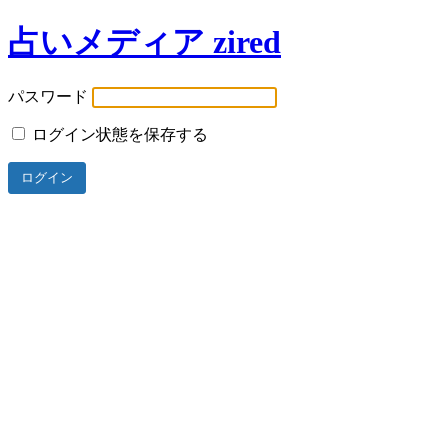
占いメディア zired
パスワード
ログイン状態を保存する