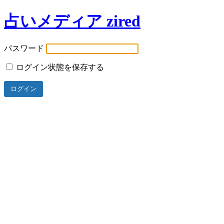
占いメディア zired
パスワード
ログイン状態を保存する