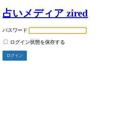
占いメディア zired
パスワード
ログイン状態を保存する