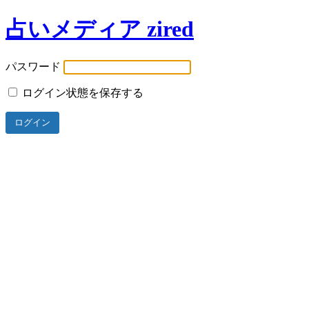
占いメディア zired
パスワード
ログイン状態を保存する