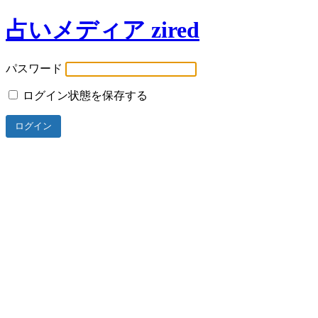
占いメディア zired
パスワード
ログイン状態を保存する