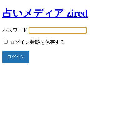
占いメディア zired
パスワード
ログイン状態を保存する