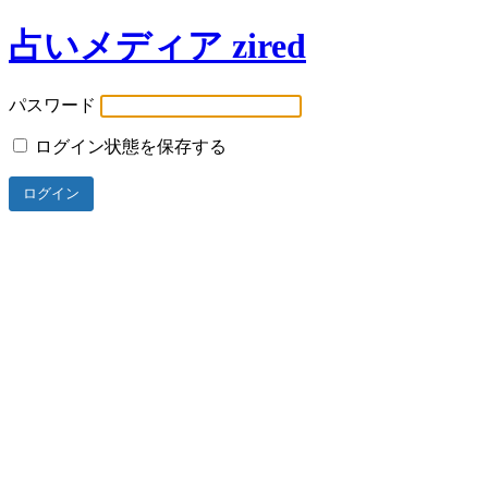
占いメディア zired
パスワード
ログイン状態を保存する