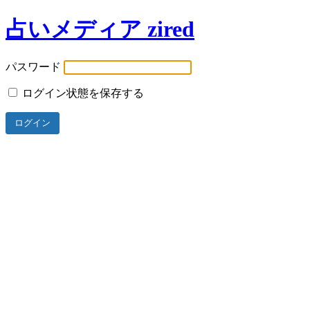
占いメディア zired
パスワード
ログイン状態を保存する