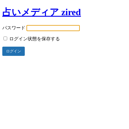
占いメディア zired
パスワード
ログイン状態を保存する