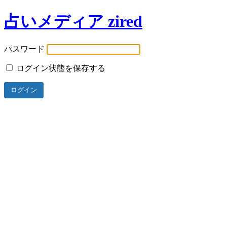
占いメディア zired
パスワード
ログイン状態を保存する