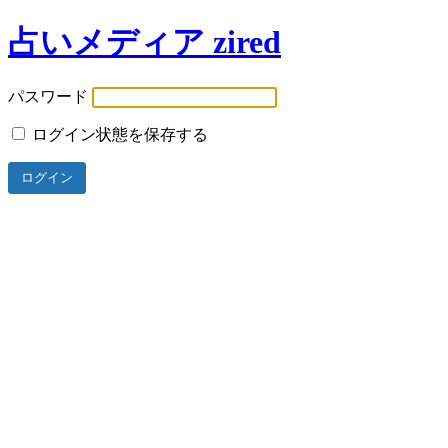
占いメディア zired
パスワード
ログイン状態を保存する