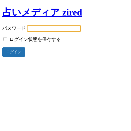
占いメディア zired
パスワード
ログイン状態を保存する