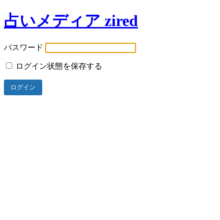
占いメディア zired
パスワード
ログイン状態を保存する