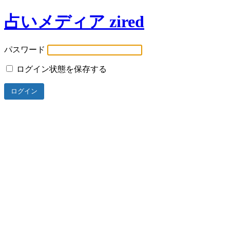
占いメディア zired
パスワード
ログイン状態を保存する