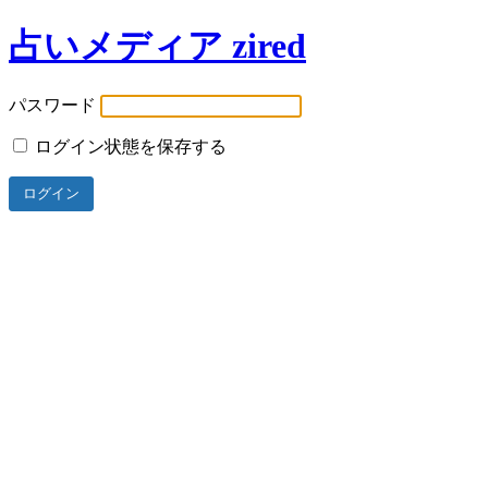
占いメディア zired
パスワード
ログイン状態を保存する