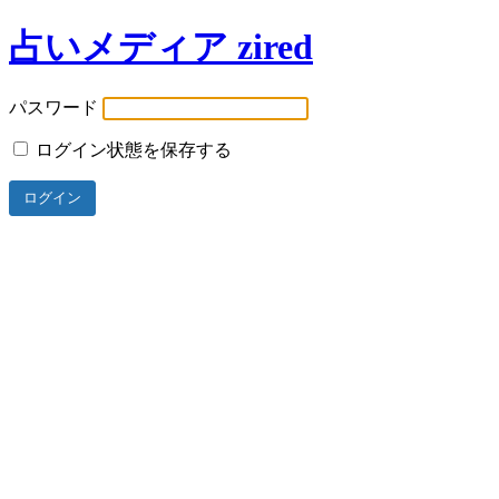
占いメディア zired
パスワード
ログイン状態を保存する