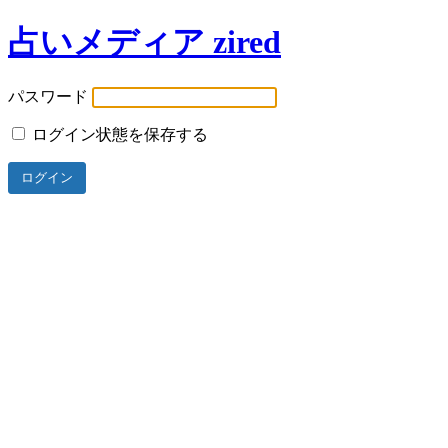
占いメディア zired
パスワード
ログイン状態を保存する