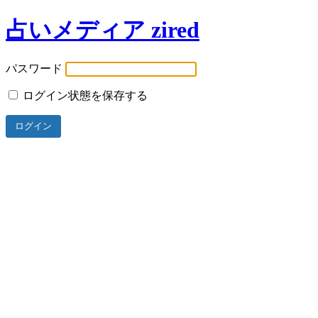
占いメディア zired
パスワード
ログイン状態を保存する