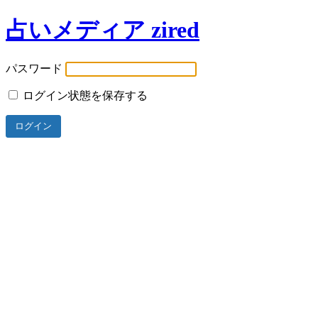
占いメディア zired
パスワード
ログイン状態を保存する