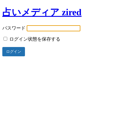
占いメディア zired
パスワード
ログイン状態を保存する