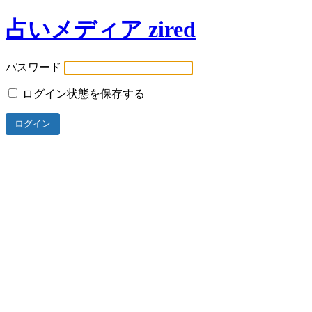
占いメディア zired
パスワード
ログイン状態を保存する