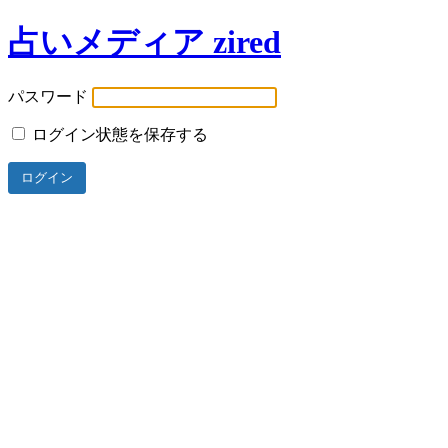
占いメディア zired
パスワード
ログイン状態を保存する