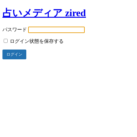
占いメディア zired
パスワード
ログイン状態を保存する