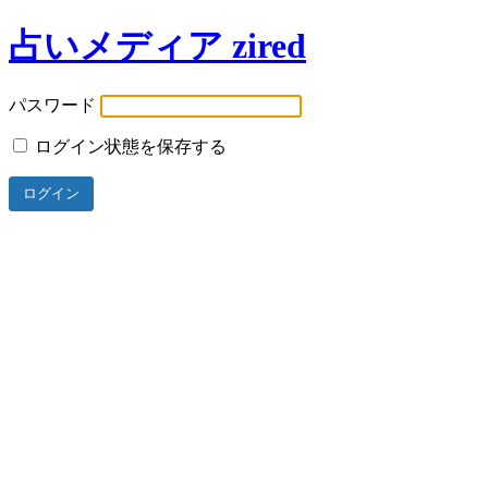
占いメディア zired
パスワード
ログイン状態を保存する