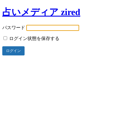
占いメディア zired
パスワード
ログイン状態を保存する