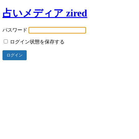
占いメディア zired
パスワード
ログイン状態を保存する