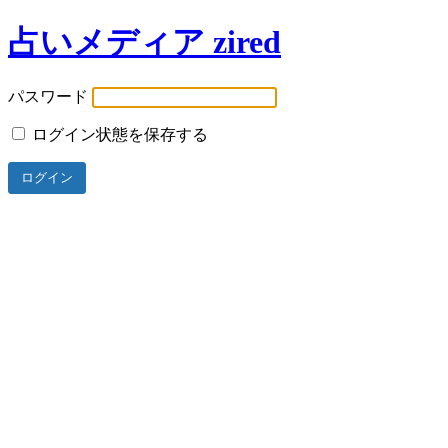
占いメディア zired
パスワード
ログイン状態を保存する