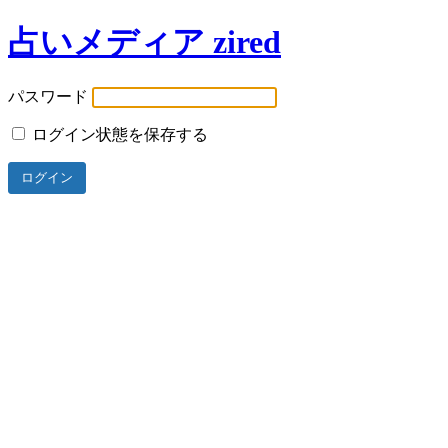
占いメディア zired
パスワード
ログイン状態を保存する