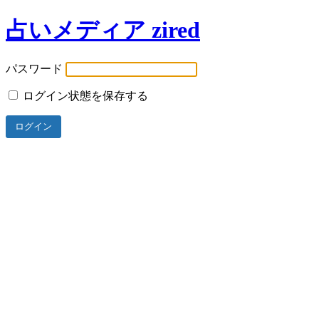
占いメディア zired
パスワード
ログイン状態を保存する